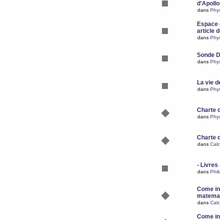
d'Apoll
dans
Phy
Espace d
article 
dans
Phy
Sonde 
dans
Phy
La vie d
dans
Phy
Charte 
dans
Phy
Charte 
dans
Calc
- Livres 
dans
Phil
Come ins
matemat
dans
Calc
Come ins