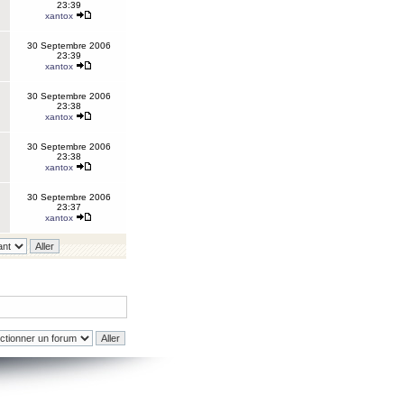
23:39
xantox
30 Septembre 2006
23:39
xantox
30 Septembre 2006
23:38
xantox
30 Septembre 2006
23:38
xantox
30 Septembre 2006
23:37
xantox