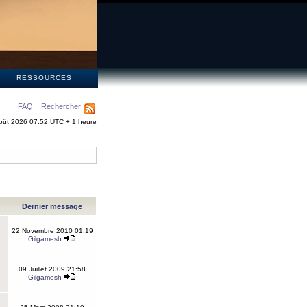
S
RESSOURCES
FAQ
Rechercher
oût 2026 07:52 UTC + 1 heure
Dernier message
22 Novembre 2010 01:19
Gilgamesh
09 Juillet 2009 21:58
Gilgamesh