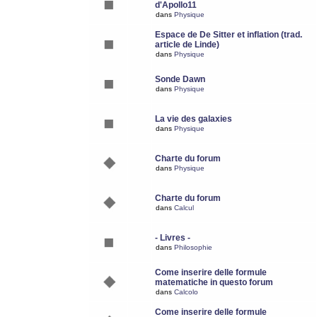
d'Apollo11
dans
Physique
Espace de De Sitter et inflation (trad.
article de Linde)
dans
Physique
Sonde Dawn
dans
Physique
La vie des galaxies
dans
Physique
Charte du forum
dans
Physique
Charte du forum
dans
Calcul
- Livres -
dans
Philosophie
Come inserire delle formule
matematiche in questo forum
dans
Calcolo
Come inserire delle formule