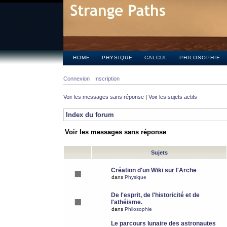
HOME
PHYSIQUE
CALCUL
PHILOSOPHIE
Connexion
Inscription
Voir les messages sans réponse
|
Voir les sujets actifs
Index du forum
Voir les messages sans réponse
Sujets
Création d'un Wiki sur l'Arche
dans
Physique
De l'esprit, de l'historicité et de
l'athéisme.
dans
Philosophie
Le parcours lunaire des astronautes