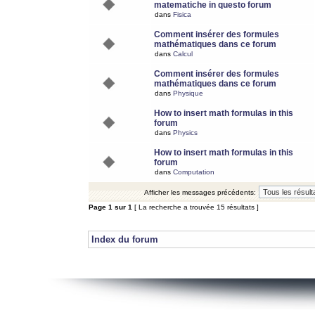
matematiche in questo forum
dans
Fisica
Comment insérer des formules
mathématiques dans ce forum
dans
Calcul
Comment insérer des formules
mathématiques dans ce forum
dans
Physique
How to insert math formulas in this
forum
dans
Physics
How to insert math formulas in this
forum
dans
Computation
Afficher les messages précédents:
Page
1
sur
1
[ La recherche a trouvée 15 résultats ]
Index du forum