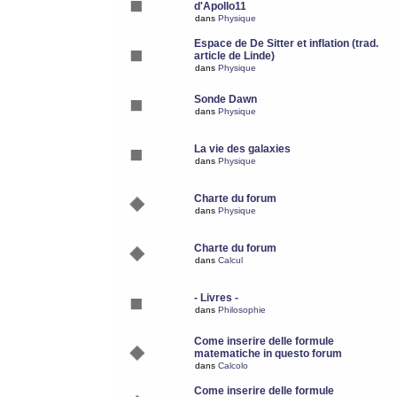
d'Apollo11
dans
Physique
Espace de De Sitter et inflation (trad.
article de Linde)
dans
Physique
Sonde Dawn
dans
Physique
La vie des galaxies
dans
Physique
Charte du forum
dans
Physique
Charte du forum
dans
Calcul
- Livres -
dans
Philosophie
Come inserire delle formule
matematiche in questo forum
dans
Calcolo
Come inserire delle formule