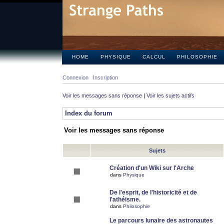
HOME
PHYSIQUE
CALCUL
PHILOSOPHIE
Connexion
Inscription
Voir les messages sans réponse
|
Voir les sujets actifs
Index du forum
Voir les messages sans réponse
Sujets
Création d'un Wiki sur l'Arche
dans
Physique
De l'esprit, de l'historicité et de
l'athéisme.
dans
Philosophie
Le parcours lunaire des astronautes