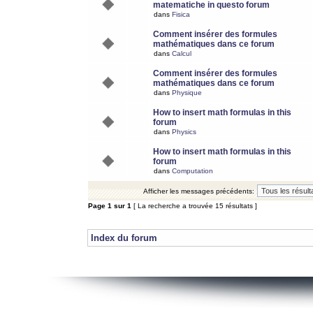
matematiche in questo forum
dans
Fisica
Comment insérer des formules
mathématiques dans ce forum
dans
Calcul
Comment insérer des formules
mathématiques dans ce forum
dans
Physique
How to insert math formulas in this
forum
dans
Physics
How to insert math formulas in this
forum
dans
Computation
Afficher les messages précédents:
Page
1
sur
1
[ La recherche a trouvée 15 résultats ]
Index du forum