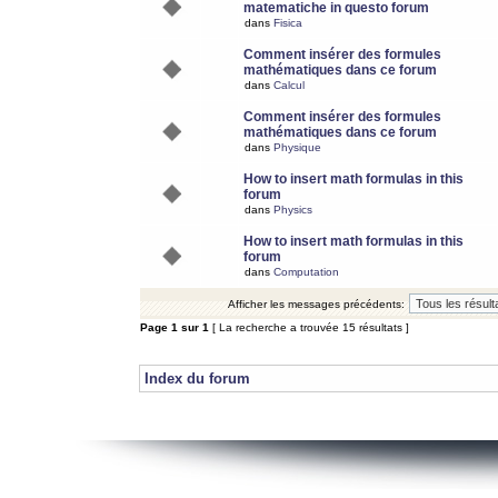
matematiche in questo forum
dans
Fisica
Comment insérer des formules
mathématiques dans ce forum
dans
Calcul
Comment insérer des formules
mathématiques dans ce forum
dans
Physique
How to insert math formulas in this
forum
dans
Physics
How to insert math formulas in this
forum
dans
Computation
Afficher les messages précédents:
Page
1
sur
1
[ La recherche a trouvée 15 résultats ]
Index du forum