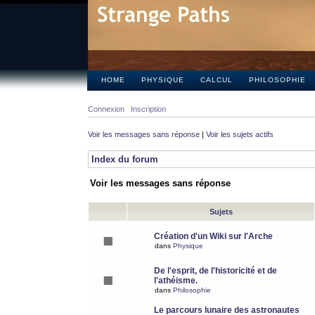
HOME
PHYSIQUE
CALCUL
PHILOSOPHIE
Connexion
Inscription
Voir les messages sans réponse
|
Voir les sujets actifs
Index du forum
Voir les messages sans réponse
Sujets
Création d'un Wiki sur l'Arche
dans
Physique
De l'esprit, de l'historicité et de
l'athéisme.
dans
Philosophie
Le parcours lunaire des astronautes