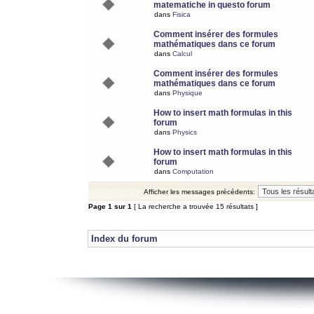
matematiche in questo forum
dans
Fisica
Comment insérer des formules
mathématiques dans ce forum
dans
Calcul
Comment insérer des formules
mathématiques dans ce forum
dans
Physique
How to insert math formulas in this
forum
dans
Physics
How to insert math formulas in this
forum
dans
Computation
Afficher les messages précédents:
Page
1
sur
1
[ La recherche a trouvée 15 résultats ]
Index du forum