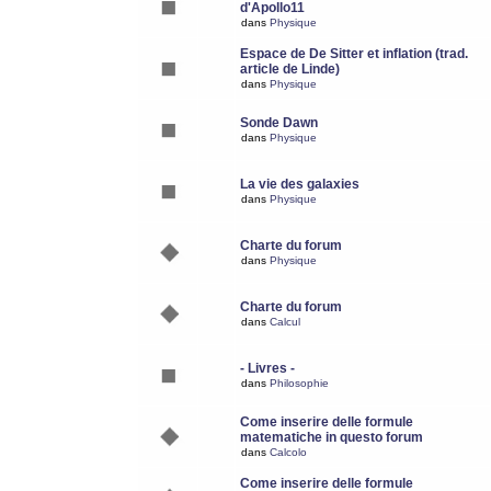
d'Apollo11
dans
Physique
Espace de De Sitter et inflation (trad.
article de Linde)
dans
Physique
Sonde Dawn
dans
Physique
La vie des galaxies
dans
Physique
Charte du forum
dans
Physique
Charte du forum
dans
Calcul
- Livres -
dans
Philosophie
Come inserire delle formule
matematiche in questo forum
dans
Calcolo
Come inserire delle formule