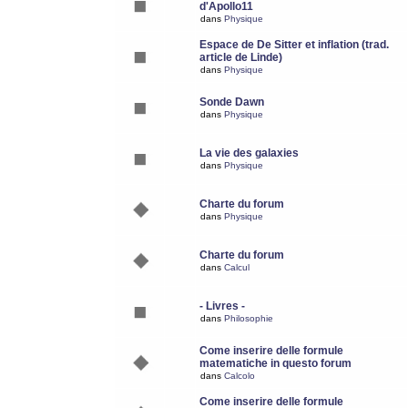
d'Apollo11
dans
Physique
Espace de De Sitter et inflation (trad.
article de Linde)
dans
Physique
Sonde Dawn
dans
Physique
La vie des galaxies
dans
Physique
Charte du forum
dans
Physique
Charte du forum
dans
Calcul
- Livres -
dans
Philosophie
Come inserire delle formule
matematiche in questo forum
dans
Calcolo
Come inserire delle formule