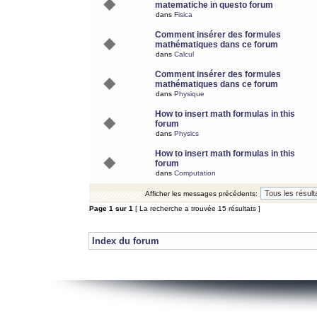
matematiche in questo forum
dans
Fisica
Comment insérer des formules
mathématiques dans ce forum
dans
Calcul
Comment insérer des formules
mathématiques dans ce forum
dans
Physique
How to insert math formulas in this
forum
dans
Physics
How to insert math formulas in this
forum
dans
Computation
Afficher les messages précédents:
Page
1
sur
1
[ La recherche a trouvée 15 résultats ]
Index du forum