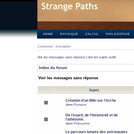
HOME
PHYSIQUE
CALCUL
PHILOSOPHIE
Connexion
Inscription
Voir les messages sans réponse
|
Voir les sujets actifs
Index du forum
Voir les messages sans réponse
Sujets
Création d'un Wiki sur l'Arche
dans
Physique
De l'esprit, de l'historicité et de
l'athéisme.
dans
Philosophie
Le parcours lunaire des astronautes