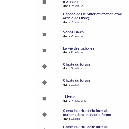
d'Apollo11
dans
Physique
Espace de De Sitter et inflation (trad.
article de Linde)
dans
Physique
Sonde Dawn
dans
Physique
La vie des galaxies
dans
Physique
Charte du forum
dans
Physique
Charte du forum
dans
Calcul
- Livres -
dans
Philosophie
Come inserire delle formule
matematiche in questo forum
dans
Calcolo
Come inserire delle formule