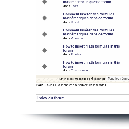
matematiche in questo forum
dans
Fisica
Comment insérer des formules
mathématiques dans ce forum
dans
Calcul
Comment insérer des formules
mathématiques dans ce forum
dans
Physique
How to insert math formulas in this
forum
dans
Physics
How to insert math formulas in this
forum
dans
Computation
Afficher les messages précédents:
Page
1
sur
1
[ La recherche a trouvée 15 résultats ]
Index du forum