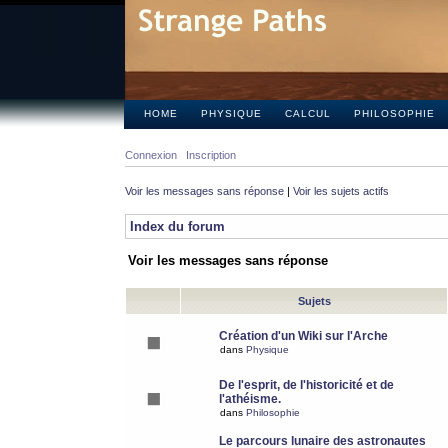
HOME
PHYSIQUE
CALCUL
PHILOSOPHIE
Connexion
Inscription
Voir les messages sans réponse
|
Voir les sujets actifs
Index du forum
Voir les messages sans réponse
Sujets
Création d'un Wiki sur l'Arche
dans
Physique
De l'esprit, de l'historicité et de
l'athéisme.
dans
Philosophie
Le parcours lunaire des astronautes