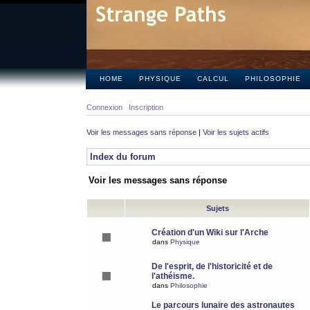
HOME
PHYSIQUE
CALCUL
PHILOSOPHIE
Connexion
Inscription
Voir les messages sans réponse
|
Voir les sujets actifs
Index du forum
Voir les messages sans réponse
Sujets
Création d'un Wiki sur l'Arche
dans
Physique
De l'esprit, de l'historicité et de
l'athéisme.
dans
Philosophie
Le parcours lunaire des astronautes