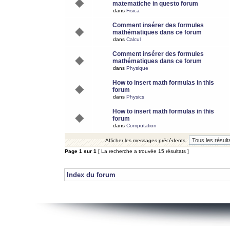
matematiche in questo forum
dans
Fisica
Comment insérer des formules
mathématiques dans ce forum
dans
Calcul
Comment insérer des formules
mathématiques dans ce forum
dans
Physique
How to insert math formulas in this
forum
dans
Physics
How to insert math formulas in this
forum
dans
Computation
Afficher les messages précédents:
Page
1
sur
1
[ La recherche a trouvée 15 résultats ]
Index du forum