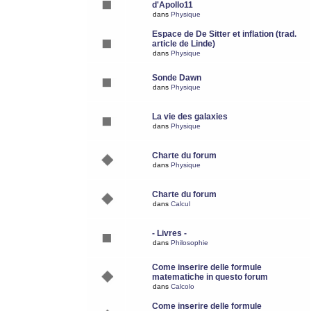
d'Apollo11
dans
Physique
Espace de De Sitter et inflation (trad.
article de Linde)
dans
Physique
Sonde Dawn
dans
Physique
La vie des galaxies
dans
Physique
Charte du forum
dans
Physique
Charte du forum
dans
Calcul
- Livres -
dans
Philosophie
Come inserire delle formule
matematiche in questo forum
dans
Calcolo
Come inserire delle formule