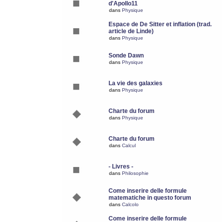
d'Apollo11
dans
Physique
Espace de De Sitter et inflation (trad.
article de Linde)
dans
Physique
Sonde Dawn
dans
Physique
La vie des galaxies
dans
Physique
Charte du forum
dans
Physique
Charte du forum
dans
Calcul
- Livres -
dans
Philosophie
Come inserire delle formule
matematiche in questo forum
dans
Calcolo
Come inserire delle formule