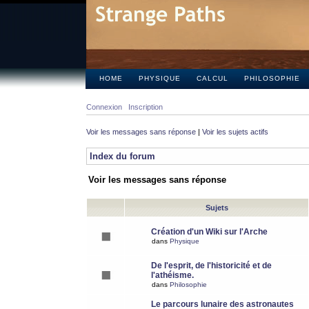
HOME
PHYSIQUE
CALCUL
PHILOSOPHIE
Connexion
Inscription
Voir les messages sans réponse
|
Voir les sujets actifs
Index du forum
Voir les messages sans réponse
Sujets
Création d'un Wiki sur l'Arche
dans
Physique
De l'esprit, de l'historicité et de
l'athéisme.
dans
Philosophie
Le parcours lunaire des astronautes