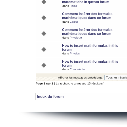
matematiche in questo forum
dans
Fisica
Comment insérer des formules
mathématiques dans ce forum
dans
Calcul
Comment insérer des formules
mathématiques dans ce forum
dans
Physique
How to insert math formulas in this
forum
dans
Physics
How to insert math formulas in this
forum
dans
Computation
Afficher les messages précédents:
Page
1
sur
1
[ La recherche a trouvée 15 résultats ]
Index du forum