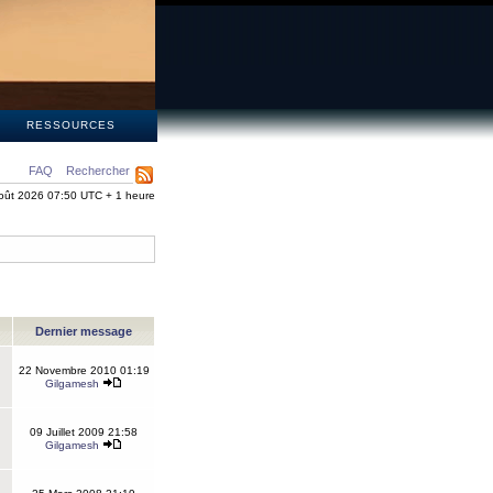
S
RESSOURCES
FAQ
Rechercher
oût 2026 07:50 UTC + 1 heure
Dernier message
22 Novembre 2010 01:19
Gilgamesh
09 Juillet 2009 21:58
Gilgamesh