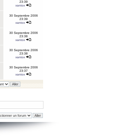
23:39
xantox
30 Septembre 2006
23:39
xantox
30 Septembre 2006
23:38
xantox
30 Septembre 2006
23:38
xantox
30 Septembre 2006
23:37
xantox