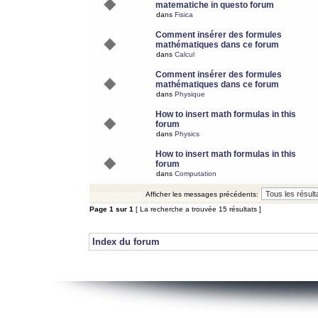
matematiche in questo forum
dans
Fisica
Comment insérer des formules
mathématiques dans ce forum
dans
Calcul
Comment insérer des formules
mathématiques dans ce forum
dans
Physique
How to insert math formulas in this
forum
dans
Physics
How to insert math formulas in this
forum
dans
Computation
Afficher les messages précédents:
Page
1
sur
1
[ La recherche a trouvée 15 résultats ]
Index du forum