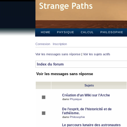
HOME
PHYSIQUE
CALCUL
PHILOSOPHIE
Connexion
Inscription
Voir les messages sans réponse
|
Voir les sujets actifs
Index du forum
Voir les messages sans réponse
Sujets
Création d'un Wiki sur l'Arche
dans
Physique
De l'esprit, de l'historicité et de
l'athéisme.
dans
Philosophie
Le parcours lunaire des astronautes