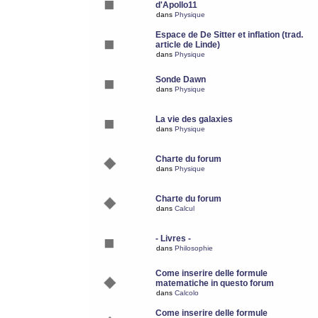
d'Apollo11
dans
Physique
Espace de De Sitter et inflation (trad.
article de Linde)
dans
Physique
Sonde Dawn
dans
Physique
La vie des galaxies
dans
Physique
Charte du forum
dans
Physique
Charte du forum
dans
Calcul
- Livres -
dans
Philosophie
Come inserire delle formule
matematiche in questo forum
dans
Calcolo
Come inserire delle formule