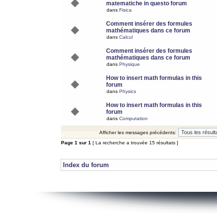
matematiche in questo forum
dans
Fisica
Comment insérer des formules
mathématiques dans ce forum
dans
Calcul
Comment insérer des formules
mathématiques dans ce forum
dans
Physique
How to insert math formulas in this
forum
dans
Physics
How to insert math formulas in this
forum
dans
Computation
Afficher les messages précédents:
Page
1
sur
1
[ La recherche a trouvée 15 résultats ]
Index du forum