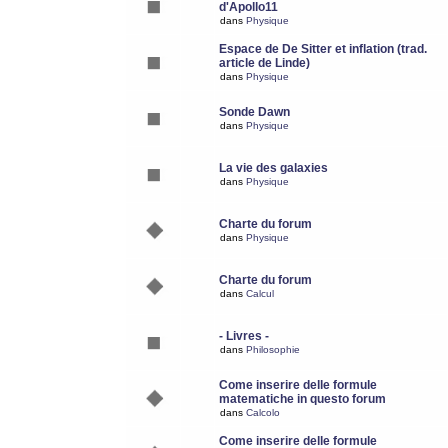
d'Apollo11
dans
Physique
Espace de De Sitter et inflation (trad.
article de Linde)
dans
Physique
Sonde Dawn
dans
Physique
La vie des galaxies
dans
Physique
Charte du forum
dans
Physique
Charte du forum
dans
Calcul
- Livres -
dans
Philosophie
Come inserire delle formule
matematiche in questo forum
dans
Calcolo
Come inserire delle formule