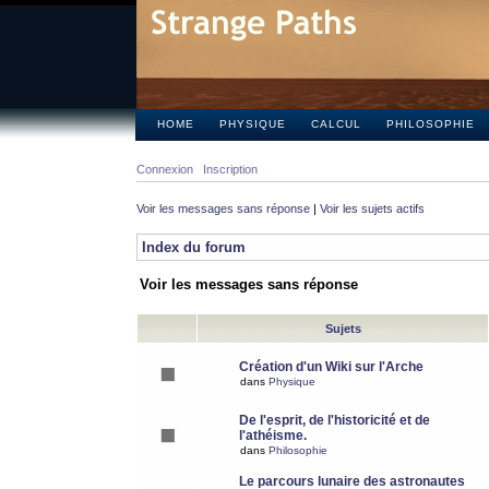
HOME
PHYSIQUE
CALCUL
PHILOSOPHIE
Connexion
Inscription
Voir les messages sans réponse
|
Voir les sujets actifs
Index du forum
Voir les messages sans réponse
Sujets
Création d'un Wiki sur l'Arche
dans
Physique
De l'esprit, de l'historicité et de
l'athéisme.
dans
Philosophie
Le parcours lunaire des astronautes