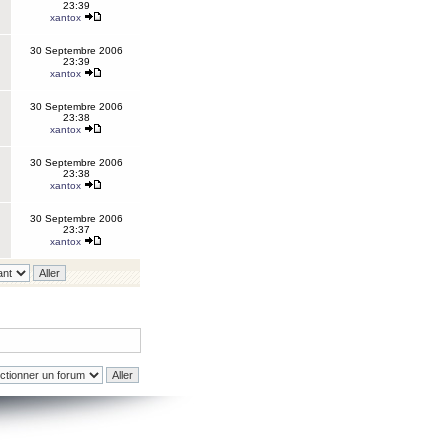
23:39
xantox
30 Septembre 2006
23:39
xantox
30 Septembre 2006
23:38
xantox
30 Septembre 2006
23:38
xantox
30 Septembre 2006
23:37
xantox