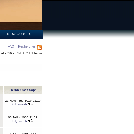
S
RESSOURCES
FAQ
Rechercher
oût 2026 20:34 UTC + 1 heure
Dernier message
22 Novembre 2010 01:19
Gilgamesh
09 Juillet 2009 21:58
Gilgamesh