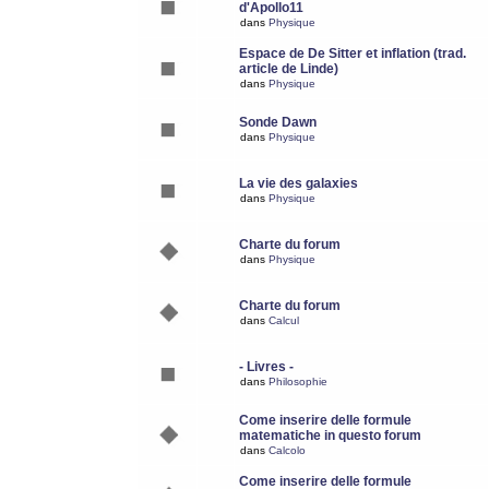
d'Apollo11
dans
Physique
Espace de De Sitter et inflation (trad.
article de Linde)
dans
Physique
Sonde Dawn
dans
Physique
La vie des galaxies
dans
Physique
Charte du forum
dans
Physique
Charte du forum
dans
Calcul
- Livres -
dans
Philosophie
Come inserire delle formule
matematiche in questo forum
dans
Calcolo
Come inserire delle formule