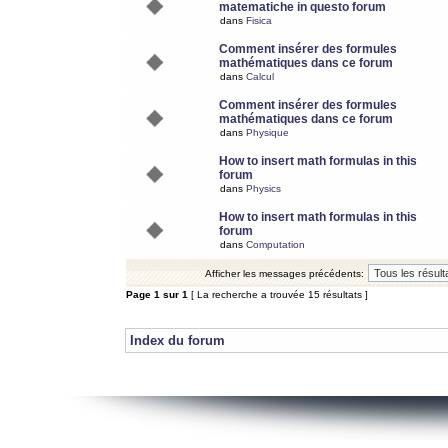
matematiche in questo forum
dans
Fisica
Comment insérer des formules
mathématiques dans ce forum
dans
Calcul
Comment insérer des formules
mathématiques dans ce forum
dans
Physique
How to insert math formulas in this
forum
dans
Physics
How to insert math formulas in this
forum
dans
Computation
Afficher les messages précédents:
Page
1
sur
1
[ La recherche a trouvée 15 résultats ]
Index du forum