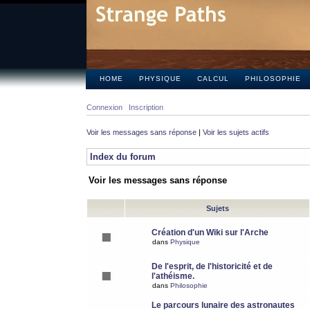
HOME
PHYSIQUE
CALCUL
PHILOSOPHIE
Connexion
Inscription
Voir les messages sans réponse
|
Voir les sujets actifs
Index du forum
Voir les messages sans réponse
Sujets
Création d'un Wiki sur l'Arche
dans
Physique
De l'esprit, de l'historicité et de
l'athéisme.
dans
Philosophie
Le parcours lunaire des astronautes