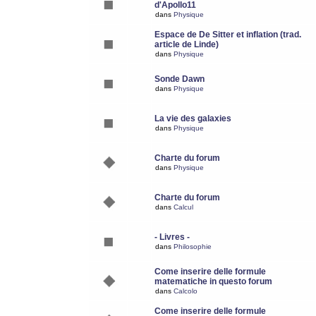
d'Apollo11
dans
Physique
Espace de De Sitter et inflation (trad.
article de Linde)
dans
Physique
Sonde Dawn
dans
Physique
La vie des galaxies
dans
Physique
Charte du forum
dans
Physique
Charte du forum
dans
Calcul
- Livres -
dans
Philosophie
Come inserire delle formule
matematiche in questo forum
dans
Calcolo
Come inserire delle formule