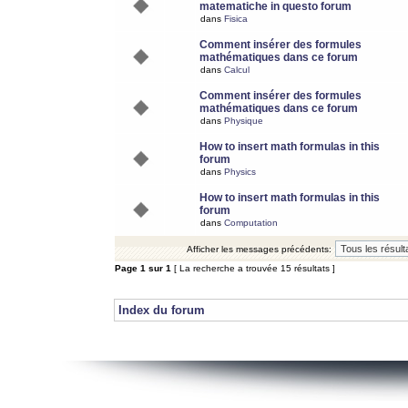
matematiche in questo forum
dans
Fisica
Comment insérer des formules
mathématiques dans ce forum
dans
Calcul
Comment insérer des formules
mathématiques dans ce forum
dans
Physique
How to insert math formulas in this
forum
dans
Physics
How to insert math formulas in this
forum
dans
Computation
Afficher les messages précédents:
Page
1
sur
1
[ La recherche a trouvée 15 résultats ]
Index du forum