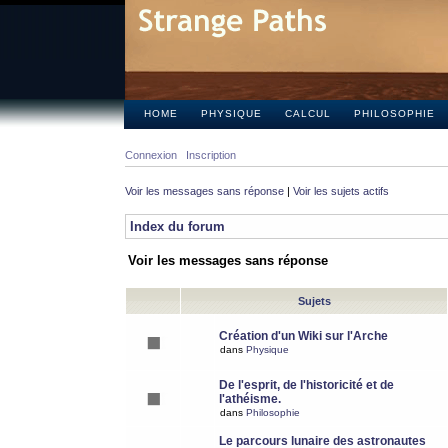
HOME
PHYSIQUE
CALCUL
PHILOSOPHIE
Connexion
Inscription
Voir les messages sans réponse
|
Voir les sujets actifs
Index du forum
Voir les messages sans réponse
Sujets
Création d'un Wiki sur l'Arche
dans
Physique
De l'esprit, de l'historicité et de
l'athéisme.
dans
Philosophie
Le parcours lunaire des astronautes