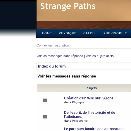
HOME
PHYSIQUE
CALCUL
PHILOSOPHIE
Connexion
Inscription
Voir les messages sans réponse
|
Voir les sujets actifs
Index du forum
Voir les messages sans réponse
Sujets
Création d'un Wiki sur l'Arche
dans
Physique
De l'esprit, de l'historicité et de
l'athéisme.
dans
Philosophie
Le parcours lunaire des astronautes