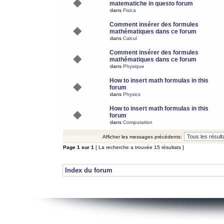
matematiche in questo forum
dans
Fisica
Comment insérer des formules
mathématiques dans ce forum
dans
Calcul
Comment insérer des formules
mathématiques dans ce forum
dans
Physique
How to insert math formulas in this
forum
dans
Physics
How to insert math formulas in this
forum
dans
Computation
Afficher les messages précédents:
Page
1
sur
1
[ La recherche a trouvée 15 résultats ]
Index du forum