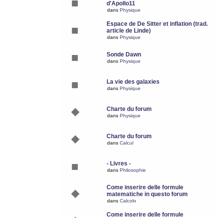
d'Apollo11
dans
Physique
Espace de De Sitter et inflation (trad.
article de Linde)
dans
Physique
Sonde Dawn
dans
Physique
La vie des galaxies
dans
Physique
Charte du forum
dans
Physique
Charte du forum
dans
Calcul
- Livres -
dans
Philosophie
Come inserire delle formule
matematiche in questo forum
dans
Calcolo
Come inserire delle formule