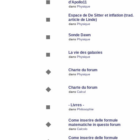
d'Apollo11
dans
Physique
Espace de De Sitter et inflation (trad.
article de Linde)
dans
Physique
Sonde Dawn
dans
Physique
La vie des galaxies
dans
Physique
Charte du forum
dans
Physique
Charte du forum
dans
Calcul
- Livres -
dans
Philosophie
Come inserire delle formule
matematiche in questo forum
dans
Calcolo
Come inserire delle formule