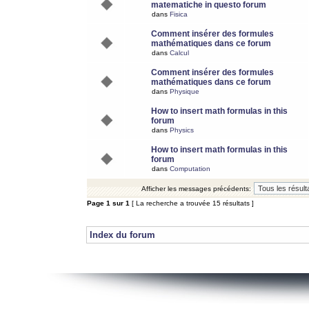
matematiche in questo forum
dans
Fisica
Comment insérer des formules
mathématiques dans ce forum
dans
Calcul
Comment insérer des formules
mathématiques dans ce forum
dans
Physique
How to insert math formulas in this
forum
dans
Physics
How to insert math formulas in this
forum
dans
Computation
Afficher les messages précédents:
Page
1
sur
1
[ La recherche a trouvée 15 résultats ]
Index du forum