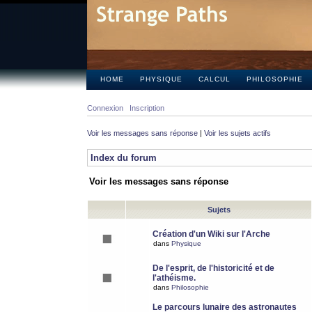
HOME
PHYSIQUE
CALCUL
PHILOSOPHIE
Connexion
Inscription
Voir les messages sans réponse
|
Voir les sujets actifs
Index du forum
Voir les messages sans réponse
Sujets
Création d'un Wiki sur l'Arche
dans
Physique
De l'esprit, de l'historicité et de
l'athéisme.
dans
Philosophie
Le parcours lunaire des astronautes