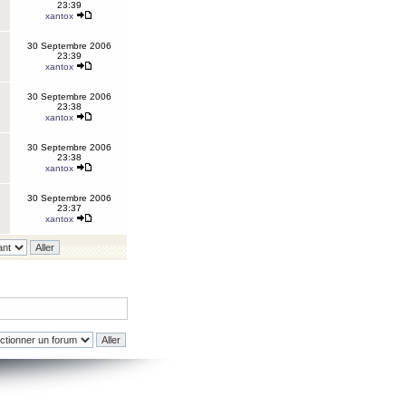
23:39
xantox
30 Septembre 2006
23:39
xantox
30 Septembre 2006
23:38
xantox
30 Septembre 2006
23:38
xantox
30 Septembre 2006
23:37
xantox