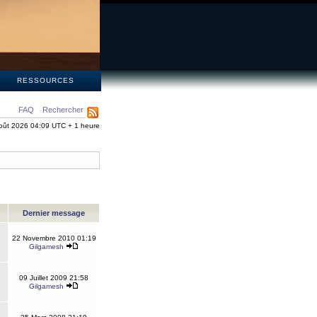
S
RESSOURCES
FAQ
Rechercher
oût 2026 04:09 UTC + 1 heure
Dernier message
22 Novembre 2010 01:19
Gilgamesh
09 Juillet 2009 21:58
Gilgamesh