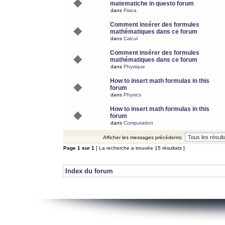
matematiche in questo forum
dans
Fisica
Comment insérer des formules
mathématiques dans ce forum
dans
Calcul
Comment insérer des formules
mathématiques dans ce forum
dans
Physique
How to insert math formulas in this
forum
dans
Physics
How to insert math formulas in this
forum
dans
Computation
Afficher les messages précédents:
Page
1
sur
1
[ La recherche a trouvée 15 résultats ]
Index du forum