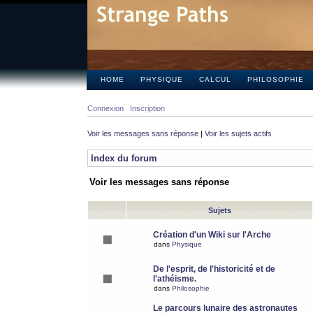
HOME
PHYSIQUE
CALCUL
PHILOSOPHIE
Connexion
Inscription
Voir les messages sans réponse
|
Voir les sujets actifs
Index du forum
Voir les messages sans réponse
Sujets
Création d'un Wiki sur l'Arche
dans
Physique
De l'esprit, de l'historicité et de
l'athéisme.
dans
Philosophie
Le parcours lunaire des astronautes