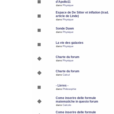
d'Apollo11
dans
Physique
Espace de De Sitter et inflation (trad.
article de Linde)
dans
Physique
Sonde Dawn
dans
Physique
La vie des galaxies
dans
Physique
Charte du forum
dans
Physique
Charte du forum
dans
Calcul
- Livres -
dans
Philosophie
Come inserire delle formule
matematiche in questo forum
dans
Calcolo
Come inserire delle formule