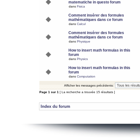
matematiche in questo forum
dans
Fisica
Comment insérer des formules
mathématiques dans ce forum
dans
Calcul
Comment insérer des formules
mathématiques dans ce forum
dans
Physique
How to insert math formulas in this
forum
dans
Physics
How to insert math formulas in this
forum
dans
Computation
Afficher les messages précédents:
Page
1
sur
1
[ La recherche a trouvée 15 résultats ]
Index du forum