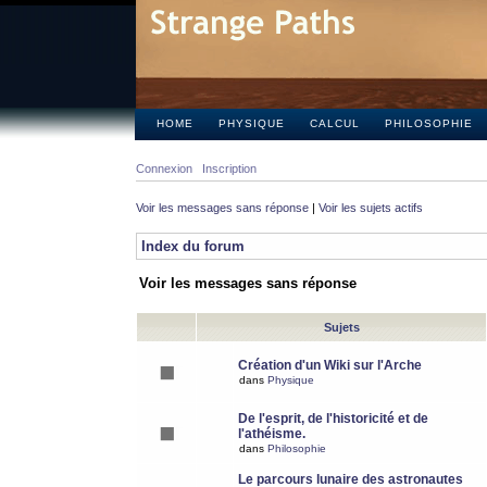
HOME
PHYSIQUE
CALCUL
PHILOSOPHIE
Connexion
Inscription
Voir les messages sans réponse
|
Voir les sujets actifs
Index du forum
Voir les messages sans réponse
Sujets
Création d'un Wiki sur l'Arche
dans
Physique
De l'esprit, de l'historicité et de
l'athéisme.
dans
Philosophie
Le parcours lunaire des astronautes