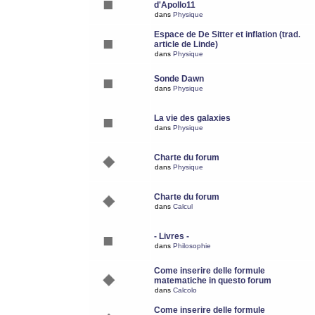
d'Apollo11
dans
Physique
Espace de De Sitter et inflation (trad.
article de Linde)
dans
Physique
Sonde Dawn
dans
Physique
La vie des galaxies
dans
Physique
Charte du forum
dans
Physique
Charte du forum
dans
Calcul
- Livres -
dans
Philosophie
Come inserire delle formule
matematiche in questo forum
dans
Calcolo
Come inserire delle formule