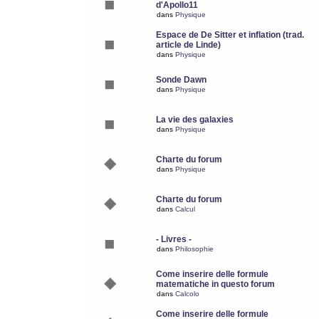
d'Apollo11
dans
Physique
Espace de De Sitter et inflation (trad.
article de Linde)
dans
Physique
Sonde Dawn
dans
Physique
La vie des galaxies
dans
Physique
Charte du forum
dans
Physique
Charte du forum
dans
Calcul
- Livres -
dans
Philosophie
Come inserire delle formule
matematiche in questo forum
dans
Calcolo
Come inserire delle formule