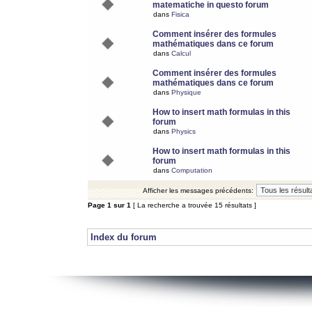
matematiche in questo forum
dans
Fisica
Comment insérer des formules
mathématiques dans ce forum
dans
Calcul
Comment insérer des formules
mathématiques dans ce forum
dans
Physique
How to insert math formulas in this
forum
dans
Physics
How to insert math formulas in this
forum
dans
Computation
Afficher les messages précédents:
Page
1
sur
1
[ La recherche a trouvée 15 résultats ]
Index du forum