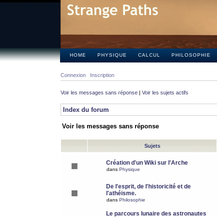
HOME
PHYSIQUE
CALCUL
PHILOSOPHIE
Connexion
Inscription
Voir les messages sans réponse
|
Voir les sujets actifs
Index du forum
Voir les messages sans réponse
Sujets
Création d'un Wiki sur l'Arche
dans
Physique
De l'esprit, de l'historicité et de
l'athéisme.
dans
Philosophie
Le parcours lunaire des astronautes