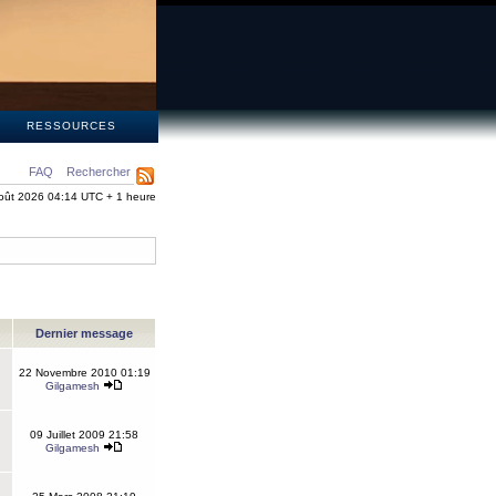
S
RESSOURCES
FAQ
Rechercher
oût 2026 04:14 UTC + 1 heure
Dernier message
22 Novembre 2010 01:19
Gilgamesh
09 Juillet 2009 21:58
Gilgamesh