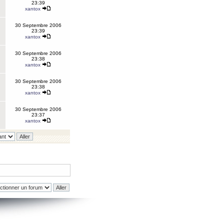
23:39
xantox
30 Septembre 2006
23:39
xantox
30 Septembre 2006
23:38
xantox
30 Septembre 2006
23:38
xantox
30 Septembre 2006
23:37
xantox