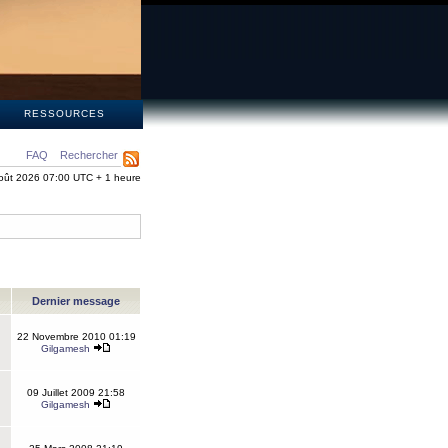
S
RESSOURCES
FAQ
Rechercher
oût 2026 07:00 UTC + 1 heure
Dernier message
22 Novembre 2010 01:19
Gilgamesh
09 Juillet 2009 21:58
Gilgamesh