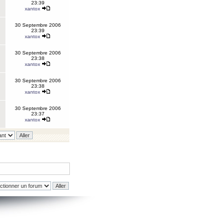
23:39
xantox
30 Septembre 2006
23:39
xantox
30 Septembre 2006
23:38
xantox
30 Septembre 2006
23:38
xantox
30 Septembre 2006
23:37
xantox