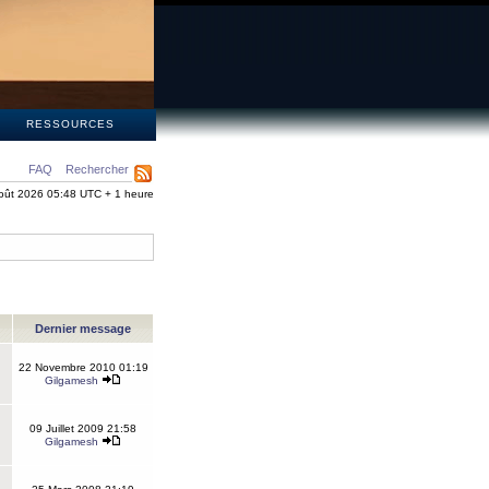
S
RESSOURCES
FAQ
Rechercher
oût 2026 05:48 UTC + 1 heure
Dernier message
22 Novembre 2010 01:19
Gilgamesh
09 Juillet 2009 21:58
Gilgamesh