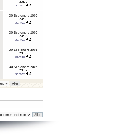
23:39
xantox
30 Septembre 2006
23:39
xantox
30 Septembre 2006
23:38
xantox
30 Septembre 2006
23:38
xantox
30 Septembre 2006
23:37
xantox