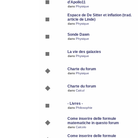
d'Apollo11
dans
Physique
Espace de De Sitter et inflation (trad.
article de Linde)
dans
Physique
Sonde Dawn
dans
Physique
La vie des galaxies
dans
Physique
Charte du forum
dans
Physique
Charte du forum
dans
Calcul
- Livres -
dans
Philosophie
Come inserire delle formule
matematiche in questo forum
dans
Calcolo
Come inserire delle formule