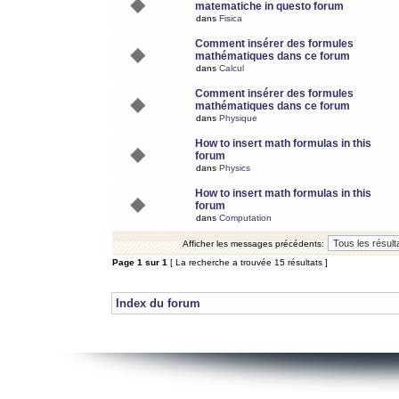
matematiche in questo forum
dans
Fisica
Comment insérer des formules
mathématiques dans ce forum
dans
Calcul
Comment insérer des formules
mathématiques dans ce forum
dans
Physique
How to insert math formulas in this
forum
dans
Physics
How to insert math formulas in this
forum
dans
Computation
Afficher les messages précédents:
Page
1
sur
1
[ La recherche a trouvée 15 résultats ]
Index du forum