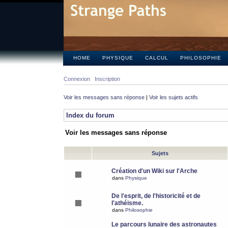
HOME
PHYSIQUE
CALCUL
PHILOSOPHIE
Connexion
Inscription
Voir les messages sans réponse
|
Voir les sujets actifs
Index du forum
Voir les messages sans réponse
Sujets
Création d'un Wiki sur l'Arche
dans
Physique
De l'esprit, de l'historicité et de
l'athéisme.
dans
Philosophie
Le parcours lunaire des astronautes