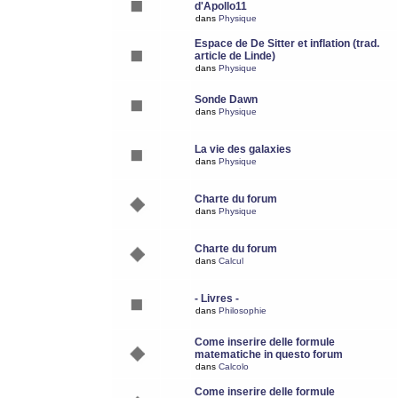
d'Apollo11
dans
Physique
Espace de De Sitter et inflation (trad.
article de Linde)
dans
Physique
Sonde Dawn
dans
Physique
La vie des galaxies
dans
Physique
Charte du forum
dans
Physique
Charte du forum
dans
Calcul
- Livres -
dans
Philosophie
Come inserire delle formule
matematiche in questo forum
dans
Calcolo
Come inserire delle formule