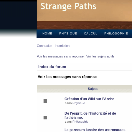
HOME
PHYSIQUE
CALCUL
PHILOSOPHIE
Connexion
Inscription
Voir les messages sans réponse
|
Voir les sujets actifs
Index du forum
Voir les messages sans réponse
Sujets
Création d'un Wiki sur l'Arche
dans
Physique
De l'esprit, de l'historicité et de
l'athéisme.
dans
Philosophie
Le parcours lunaire des astronautes