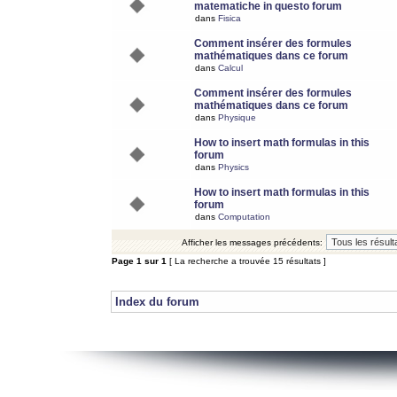
matematiche in questo forum
dans
Fisica
Comment insérer des formules
mathématiques dans ce forum
dans
Calcul
Comment insérer des formules
mathématiques dans ce forum
dans
Physique
How to insert math formulas in this
forum
dans
Physics
How to insert math formulas in this
forum
dans
Computation
Afficher les messages précédents:
Page
1
sur
1
[ La recherche a trouvée 15 résultats ]
Index du forum