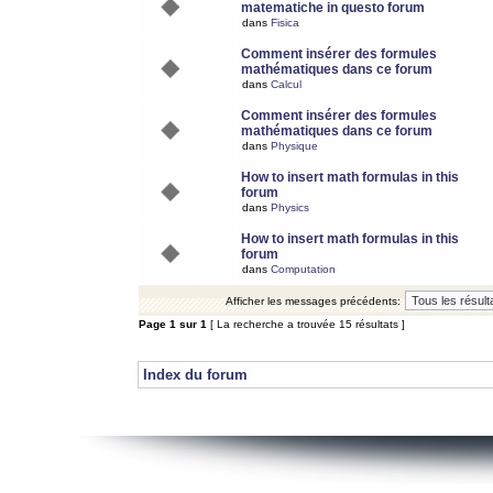
matematiche in questo forum
dans
Fisica
Comment insérer des formules
mathématiques dans ce forum
dans
Calcul
Comment insérer des formules
mathématiques dans ce forum
dans
Physique
How to insert math formulas in this
forum
dans
Physics
How to insert math formulas in this
forum
dans
Computation
Afficher les messages précédents:
Page
1
sur
1
[ La recherche a trouvée 15 résultats ]
Index du forum