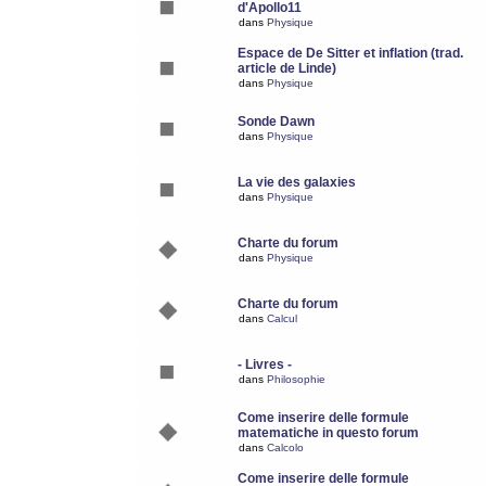
d'Apollo11
dans
Physique
Espace de De Sitter et inflation (trad.
article de Linde)
dans
Physique
Sonde Dawn
dans
Physique
La vie des galaxies
dans
Physique
Charte du forum
dans
Physique
Charte du forum
dans
Calcul
- Livres -
dans
Philosophie
Come inserire delle formule
matematiche in questo forum
dans
Calcolo
Come inserire delle formule