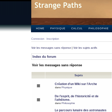
HOME
PHYSIQUE
CALCUL
PHILOSOPHIE
Connexion
Inscription
Voir les messages sans réponse
|
Voir les sujets actifs
Index du forum
Voir les messages sans réponse
Sujets
Création d'un Wiki sur l'Arche
dans
Physique
De l'esprit, de l'historicité et de
l'athéisme.
dans
Philosophie
Le parcours lunaire des astronautes