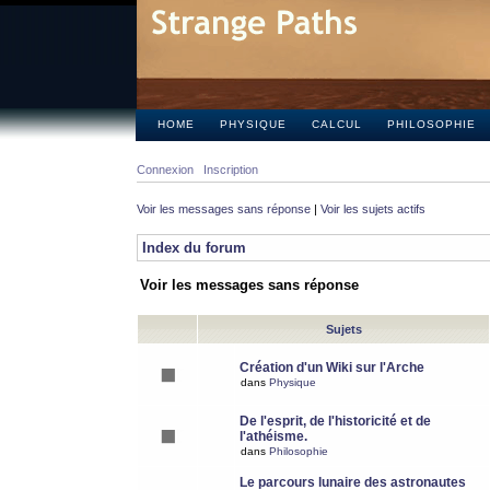
HOME
PHYSIQUE
CALCUL
PHILOSOPHIE
Connexion
Inscription
Voir les messages sans réponse
|
Voir les sujets actifs
Index du forum
Voir les messages sans réponse
Sujets
Création d'un Wiki sur l'Arche
dans
Physique
De l'esprit, de l'historicité et de
l'athéisme.
dans
Philosophie
Le parcours lunaire des astronautes