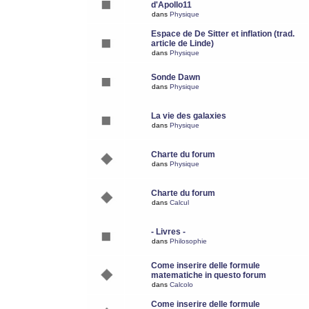
d'Apollo11
dans
Physique
Espace de De Sitter et inflation (trad.
article de Linde)
dans
Physique
Sonde Dawn
dans
Physique
La vie des galaxies
dans
Physique
Charte du forum
dans
Physique
Charte du forum
dans
Calcul
- Livres -
dans
Philosophie
Come inserire delle formule
matematiche in questo forum
dans
Calcolo
Come inserire delle formule