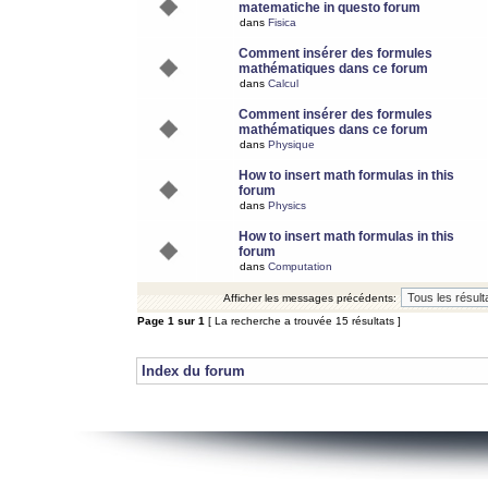
matematiche in questo forum
dans
Fisica
Comment insérer des formules
mathématiques dans ce forum
dans
Calcul
Comment insérer des formules
mathématiques dans ce forum
dans
Physique
How to insert math formulas in this
forum
dans
Physics
How to insert math formulas in this
forum
dans
Computation
Afficher les messages précédents:
Page
1
sur
1
[ La recherche a trouvée 15 résultats ]
Index du forum