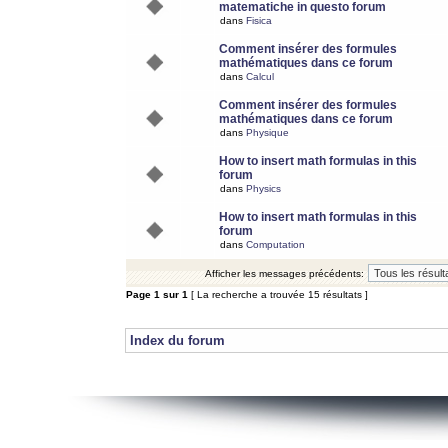
matematiche in questo forum
dans
Fisica
Comment insérer des formules
mathématiques dans ce forum
dans
Calcul
Comment insérer des formules
mathématiques dans ce forum
dans
Physique
How to insert math formulas in this
forum
dans
Physics
How to insert math formulas in this
forum
dans
Computation
Afficher les messages précédents:
Page
1
sur
1
[ La recherche a trouvée 15 résultats ]
Index du forum