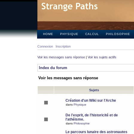
HOME
PHYSIQUE
CALCUL
PHILOSOPHIE
Connexion
Inscription
Voir les messages sans réponse
|
Voir les sujets actifs
Index du forum
Voir les messages sans réponse
Sujets
Création d'un Wiki sur l'Arche
dans
Physique
De l'esprit, de l'historicité et de
l'athéisme.
dans
Philosophie
Le parcours lunaire des astronautes