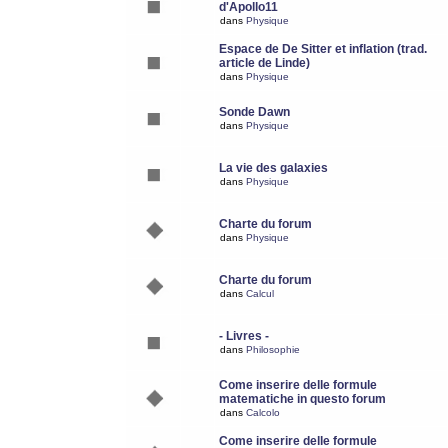
d'Apollo11
dans
Physique
Espace de De Sitter et inflation (trad.
article de Linde)
dans
Physique
Sonde Dawn
dans
Physique
La vie des galaxies
dans
Physique
Charte du forum
dans
Physique
Charte du forum
dans
Calcul
- Livres -
dans
Philosophie
Come inserire delle formule
matematiche in questo forum
dans
Calcolo
Come inserire delle formule