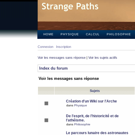
HOME
PHYSIQUE
CALCUL
PHILOSOPHIE
Connexion
Inscription
Voir les messages sans réponse
|
Voir les sujets actifs
Index du forum
Voir les messages sans réponse
Sujets
Création d'un Wiki sur l'Arche
dans
Physique
De l'esprit, de l'historicité et de
l'athéisme.
dans
Philosophie
Le parcours lunaire des astronautes