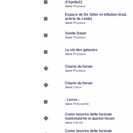
d'Apollo11
dans
Physique
Espace de De Sitter et inflation (trad.
article de Linde)
dans
Physique
Sonde Dawn
dans
Physique
La vie des galaxies
dans
Physique
Charte du forum
dans
Physique
Charte du forum
dans
Calcul
- Livres -
dans
Philosophie
Come inserire delle formule
matematiche in questo forum
dans
Calcolo
Come inserire delle formule