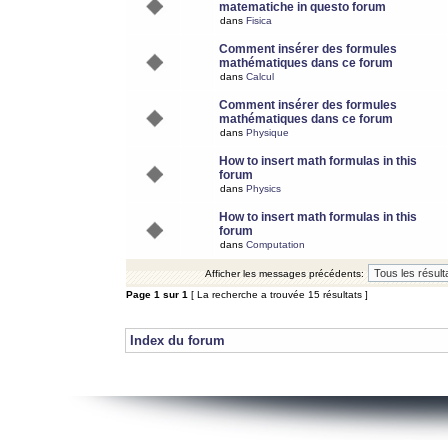
matematiche in questo forum
dans
Fisica
Comment insérer des formules
mathématiques dans ce forum
dans
Calcul
Comment insérer des formules
mathématiques dans ce forum
dans
Physique
How to insert math formulas in this
forum
dans
Physics
How to insert math formulas in this
forum
dans
Computation
Afficher les messages précédents:
Page
1
sur
1
[ La recherche a trouvée 15 résultats ]
Index du forum