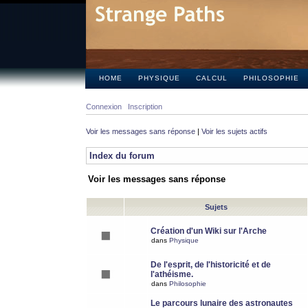
HOME
PHYSIQUE
CALCUL
PHILOSOPHIE
Connexion
Inscription
Voir les messages sans réponse
|
Voir les sujets actifs
Index du forum
Voir les messages sans réponse
Sujets
Création d'un Wiki sur l'Arche
dans
Physique
De l'esprit, de l'historicité et de
l'athéisme.
dans
Philosophie
Le parcours lunaire des astronautes