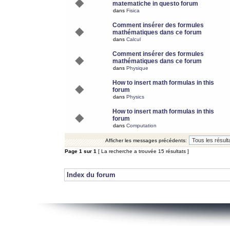
matematiche in questo forum
dans
Fisica
Comment insérer des formules
mathématiques dans ce forum
dans
Calcul
Comment insérer des formules
mathématiques dans ce forum
dans
Physique
How to insert math formulas in this
forum
dans
Physics
How to insert math formulas in this
forum
dans
Computation
Afficher les messages précédents:
Page
1
sur
1
[ La recherche a trouvée 15 résultats ]
Index du forum