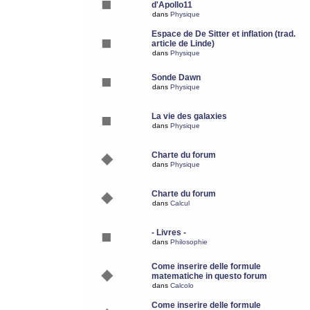
d'Apollo11
dans
Physique
Espace de De Sitter et inflation (trad.
article de Linde)
dans
Physique
Sonde Dawn
dans
Physique
La vie des galaxies
dans
Physique
Charte du forum
dans
Physique
Charte du forum
dans
Calcul
- Livres -
dans
Philosophie
Come inserire delle formule
matematiche in questo forum
dans
Calcolo
Come inserire delle formule