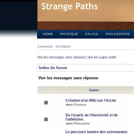
HOME
PHYSIQUE
CALCUL
PHILOSOPHIE
Connexion
Inscription
Voir les messages sans réponse
|
Voir les sujets actifs
Index du forum
Voir les messages sans réponse
Sujets
Création d'un Wiki sur l'Arche
dans
Physique
De l'esprit, de l'historicité et de
l'athéisme.
dans
Philosophie
Le parcours lunaire des astronautes