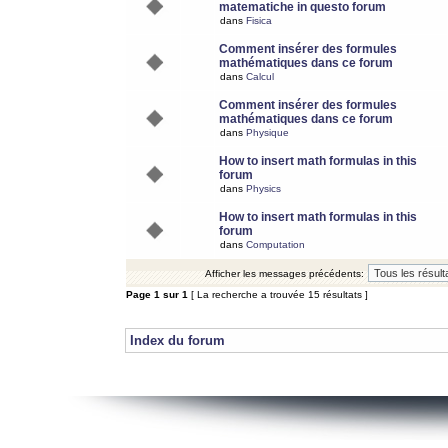
matematiche in questo forum
dans
Fisica
Comment insérer des formules
mathématiques dans ce forum
dans
Calcul
Comment insérer des formules
mathématiques dans ce forum
dans
Physique
How to insert math formulas in this
forum
dans
Physics
How to insert math formulas in this
forum
dans
Computation
Afficher les messages précédents:
Page
1
sur
1
[ La recherche a trouvée 15 résultats ]
Index du forum