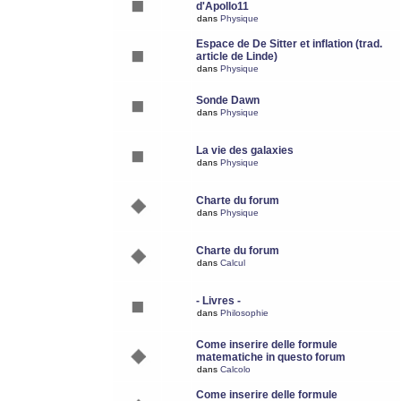
d'Apollo11
dans
Physique
Espace de De Sitter et inflation (trad.
article de Linde)
dans
Physique
Sonde Dawn
dans
Physique
La vie des galaxies
dans
Physique
Charte du forum
dans
Physique
Charte du forum
dans
Calcul
- Livres -
dans
Philosophie
Come inserire delle formule
matematiche in questo forum
dans
Calcolo
Come inserire delle formule