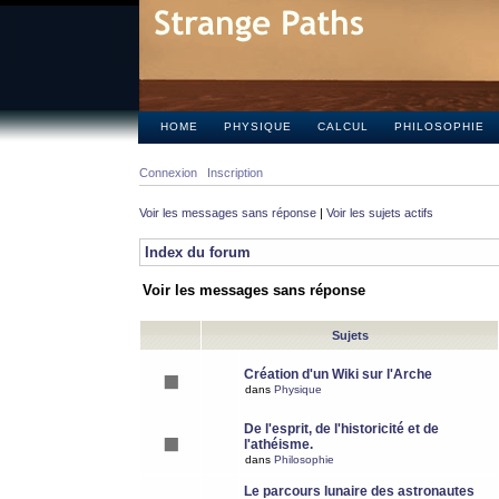
HOME
PHYSIQUE
CALCUL
PHILOSOPHIE
Connexion
Inscription
Voir les messages sans réponse
|
Voir les sujets actifs
Index du forum
Voir les messages sans réponse
Sujets
Création d'un Wiki sur l'Arche
dans
Physique
De l'esprit, de l'historicité et de
l'athéisme.
dans
Philosophie
Le parcours lunaire des astronautes