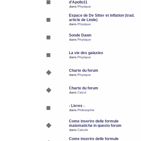
d'Apollo11
dans
Physique
Espace de De Sitter et inflation (trad.
article de Linde)
dans
Physique
Sonde Dawn
dans
Physique
La vie des galaxies
dans
Physique
Charte du forum
dans
Physique
Charte du forum
dans
Calcul
- Livres -
dans
Philosophie
Come inserire delle formule
matematiche in questo forum
dans
Calcolo
Come inserire delle formule