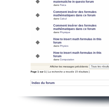
matematiche in questo forum
dans
Fisica
Comment insérer des formules
mathématiques dans ce forum
dans
Calcul
Comment insérer des formules
mathématiques dans ce forum
dans
Physique
How to insert math formulas in this
forum
dans
Physics
How to insert math formulas in this
forum
dans
Computation
Afficher les messages précédents:
Page
1
sur
1
[ La recherche a trouvée 15 résultats ]
Index du forum