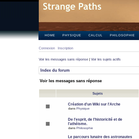
HOME
PHYSIQUE
CALCUL
PHILOSOPHIE
Connexion
Inscription
Voir les messages sans réponse
|
Voir les sujets actifs
Index du forum
Voir les messages sans réponse
Sujets
Création d'un Wiki sur l'Arche
dans
Physique
De l'esprit, de l'historicité et de
l'athéisme.
dans
Philosophie
Le parcours lunaire des astronautes