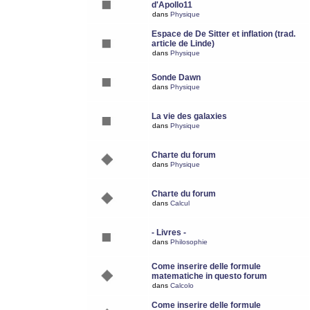
d'Apollo11
dans
Physique
Espace de De Sitter et inflation (trad.
article de Linde)
dans
Physique
Sonde Dawn
dans
Physique
La vie des galaxies
dans
Physique
Charte du forum
dans
Physique
Charte du forum
dans
Calcul
- Livres -
dans
Philosophie
Come inserire delle formule
matematiche in questo forum
dans
Calcolo
Come inserire delle formule