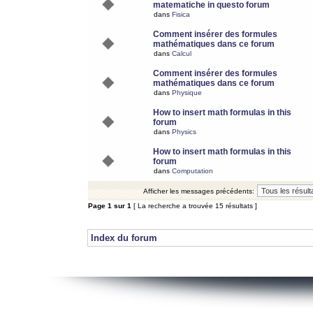
matematiche in questo forum
dans
Fisica
Comment insérer des formules
mathématiques dans ce forum
dans
Calcul
Comment insérer des formules
mathématiques dans ce forum
dans
Physique
How to insert math formulas in this
forum
dans
Physics
How to insert math formulas in this
forum
dans
Computation
Afficher les messages précédents:
Page
1
sur
1
[ La recherche a trouvée 15 résultats ]
Index du forum