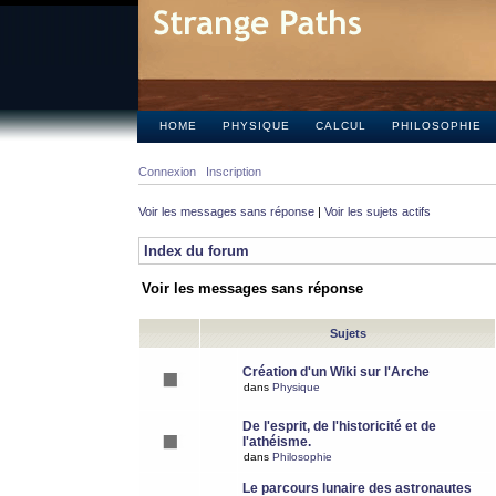
HOME
PHYSIQUE
CALCUL
PHILOSOPHIE
Connexion
Inscription
Voir les messages sans réponse
|
Voir les sujets actifs
Index du forum
Voir les messages sans réponse
Sujets
Création d'un Wiki sur l'Arche
dans
Physique
De l'esprit, de l'historicité et de
l'athéisme.
dans
Philosophie
Le parcours lunaire des astronautes