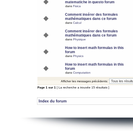
matematiche in questo forum
dans
Fisica
Comment insérer des formules
mathématiques dans ce forum
dans
Calcul
Comment insérer des formules
mathématiques dans ce forum
dans
Physique
How to insert math formulas in this
forum
dans
Physics
How to insert math formulas in this
forum
dans
Computation
Afficher les messages précédents:
Page
1
sur
1
[ La recherche a trouvée 15 résultats ]
Index du forum