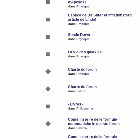
d'Apollo11
dans
Physique
Espace de De Sitter et inflation (trad.
article de Linde)
dans
Physique
Sonde Dawn
dans
Physique
La vie des galaxies
dans
Physique
Charte du forum
dans
Physique
Charte du forum
dans
Calcul
- Livres -
dans
Philosophie
Come inserire delle formule
matematiche in questo forum
dans
Calcolo
Come inserire delle formule