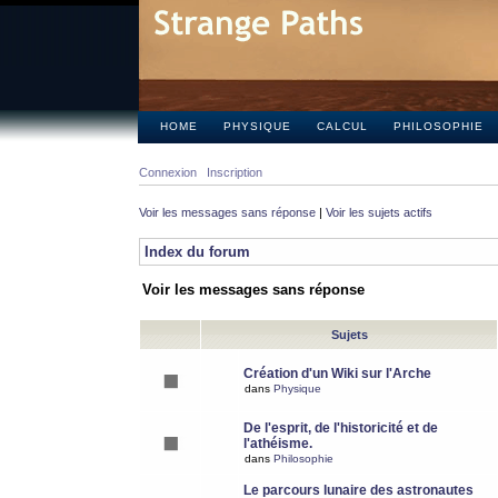
HOME
PHYSIQUE
CALCUL
PHILOSOPHIE
Connexion
Inscription
Voir les messages sans réponse
|
Voir les sujets actifs
Index du forum
Voir les messages sans réponse
Sujets
Création d'un Wiki sur l'Arche
dans
Physique
De l'esprit, de l'historicité et de
l'athéisme.
dans
Philosophie
Le parcours lunaire des astronautes