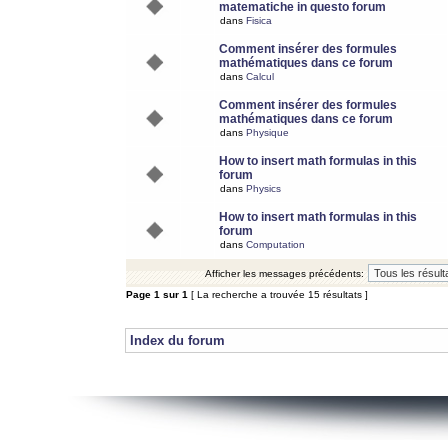
matematiche in questo forum
dans
Fisica
Comment insérer des formules
mathématiques dans ce forum
dans
Calcul
Comment insérer des formules
mathématiques dans ce forum
dans
Physique
How to insert math formulas in this
forum
dans
Physics
How to insert math formulas in this
forum
dans
Computation
Afficher les messages précédents:
Page
1
sur
1
[ La recherche a trouvée 15 résultats ]
Index du forum