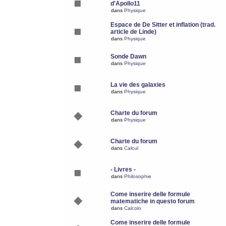
d'Apollo11
dans
Physique
Espace de De Sitter et inflation (trad.
article de Linde)
dans
Physique
Sonde Dawn
dans
Physique
La vie des galaxies
dans
Physique
Charte du forum
dans
Physique
Charte du forum
dans
Calcul
- Livres -
dans
Philosophie
Come inserire delle formule
matematiche in questo forum
dans
Calcolo
Come inserire delle formule