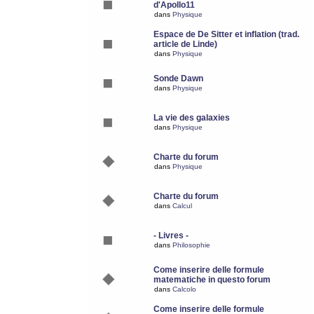
d'Apollo11
dans
Physique
Espace de De Sitter et inflation (trad.
article de Linde)
dans
Physique
Sonde Dawn
dans
Physique
La vie des galaxies
dans
Physique
Charte du forum
dans
Physique
Charte du forum
dans
Calcul
- Livres -
dans
Philosophie
Come inserire delle formule
matematiche in questo forum
dans
Calcolo
Come inserire delle formule