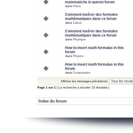
matematiche in questo forum
dans
Fisica
Comment insérer des formules
mathématiques dans ce forum
dans
Calcul
Comment insérer des formules
mathématiques dans ce forum
dans
Physique
How to insert math formulas in this
forum
dans
Physics
How to insert math formulas in this
forum
dans
Computation
Afficher les messages précédents:
Page
1
sur
1
[ La recherche a trouvée 15 résultats ]
Index du forum