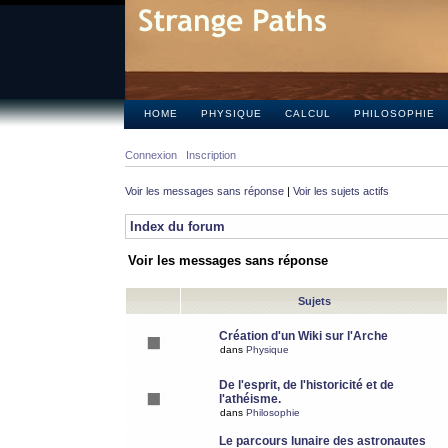
HOME
PHYSIQUE
CALCUL
PHILOSOPHIE
Connexion
Inscription
Voir les messages sans réponse
|
Voir les sujets actifs
Index du forum
Voir les messages sans réponse
Sujets
Création d'un Wiki sur l'Arche
dans
Physique
De l'esprit, de l'historicité et de
l'athéisme.
dans
Philosophie
Le parcours lunaire des astronautes