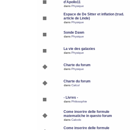
d'Apollo11
dans
Physique
Espace de De Sitter et inflation (trad.
article de Linde)
dans
Physique
Sonde Dawn
dans
Physique
La vie des galaxies
dans
Physique
Charte du forum
dans
Physique
Charte du forum
dans
Calcul
- Livres -
dans
Philosophie
Come inserire delle formule
matematiche in questo forum
dans
Calcolo
Come inserire delle formule