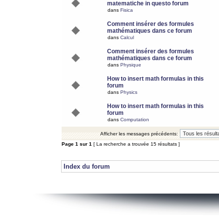
matematiche in questo forum
dans
Fisica
Comment insérer des formules
mathématiques dans ce forum
dans
Calcul
Comment insérer des formules
mathématiques dans ce forum
dans
Physique
How to insert math formulas in this
forum
dans
Physics
How to insert math formulas in this
forum
dans
Computation
Afficher les messages précédents:
Page
1
sur
1
[ La recherche a trouvée 15 résultats ]
Index du forum