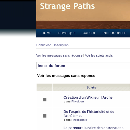
HOME
PHYSIQUE
CALCUL
PHILOSOPHIE
Connexion
Inscription
Voir les messages sans réponse
|
Voir les sujets actifs
Index du forum
Voir les messages sans réponse
Sujets
Création d'un Wiki sur l'Arche
dans
Physique
De l'esprit, de l'historicité et de
l'athéisme.
dans
Philosophie
Le parcours lunaire des astronautes