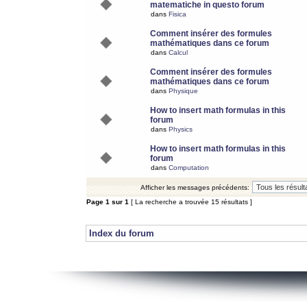
matematiche in questo forum
dans
Fisica
Comment insérer des formules
mathématiques dans ce forum
dans
Calcul
Comment insérer des formules
mathématiques dans ce forum
dans
Physique
How to insert math formulas in this
forum
dans
Physics
How to insert math formulas in this
forum
dans
Computation
Afficher les messages précédents:
Page
1
sur
1
[ La recherche a trouvée 15 résultats ]
Index du forum