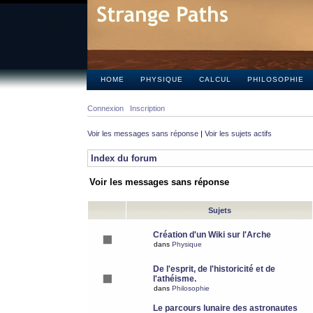
HOME
PHYSIQUE
CALCUL
PHILOSOPHIE
Connexion
Inscription
Voir les messages sans réponse
|
Voir les sujets actifs
Index du forum
Voir les messages sans réponse
Sujets
Création d'un Wiki sur l'Arche
dans
Physique
De l'esprit, de l'historicité et de
l'athéisme.
dans
Philosophie
Le parcours lunaire des astronautes