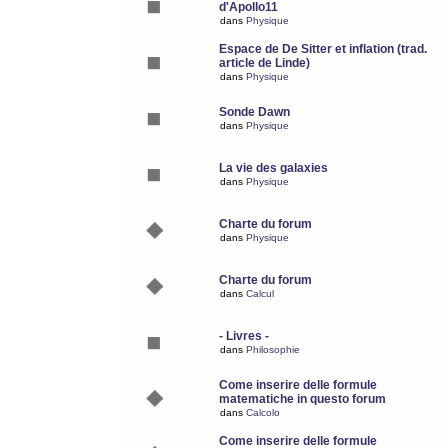
d'Apollo11
dans
Physique
Espace de De Sitter et inflation (trad.
article de Linde)
dans
Physique
Sonde Dawn
dans
Physique
La vie des galaxies
dans
Physique
Charte du forum
dans
Physique
Charte du forum
dans
Calcul
- Livres -
dans
Philosophie
Come inserire delle formule
matematiche in questo forum
dans
Calcolo
Come inserire delle formule