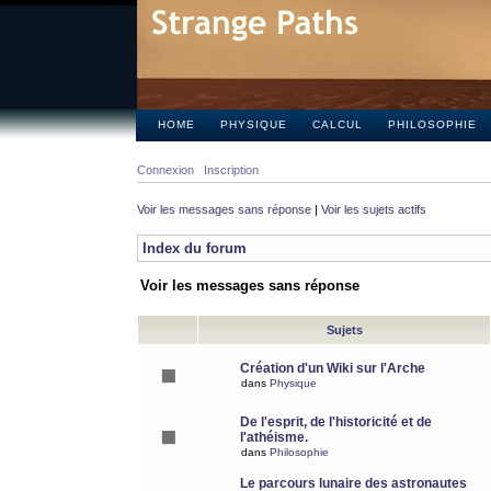
HOME
PHYSIQUE
CALCUL
PHILOSOPHIE
Connexion
Inscription
Voir les messages sans réponse
|
Voir les sujets actifs
Index du forum
Voir les messages sans réponse
Sujets
Création d'un Wiki sur l'Arche
dans
Physique
De l'esprit, de l'historicité et de
l'athéisme.
dans
Philosophie
Le parcours lunaire des astronautes