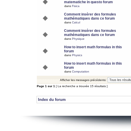
matematiche in questo forum
dans
Fisica
Comment insérer des formules
mathématiques dans ce forum
dans
Calcul
Comment insérer des formules
mathématiques dans ce forum
dans
Physique
How to insert math formulas in this
forum
dans
Physics
How to insert math formulas in this
forum
dans
Computation
Afficher les messages précédents:
Page
1
sur
1
[ La recherche a trouvée 15 résultats ]
Index du forum