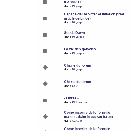
d'Apollo11
dans
Physique
Espace de De Sitter et inflation (trad.
article de Linde)
dans
Physique
Sonde Dawn
dans
Physique
La vie des galaxies
dans
Physique
Charte du forum
dans
Physique
Charte du forum
dans
Calcul
- Livres -
dans
Philosophie
Come inserire delle formule
matematiche in questo forum
dans
Calcolo
Come inserire delle formule