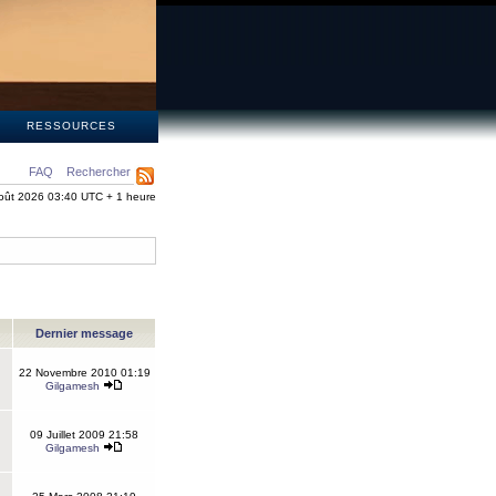
S
RESSOURCES
FAQ
Rechercher
oût 2026 03:40 UTC + 1 heure
Dernier message
22 Novembre 2010 01:19
Gilgamesh
09 Juillet 2009 21:58
Gilgamesh