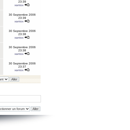
23:39
xantox
30 Septembre 2006
23:39
xantox
30 Septembre 2006
23:38
xantox
30 Septembre 2006
23:38
xantox
30 Septembre 2006
23:37
xantox