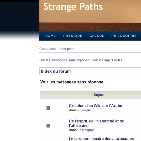
HOME
PHYSIQUE
CALCUL
PHILOSOPHIE
Connexion
Inscription
Voir les messages sans réponse
|
Voir les sujets actifs
Index du forum
Voir les messages sans réponse
Sujets
Création d'un Wiki sur l'Arche
dans
Physique
De l'esprit, de l'historicité et de
l'athéisme.
dans
Philosophie
Le parcours lunaire des astronautes