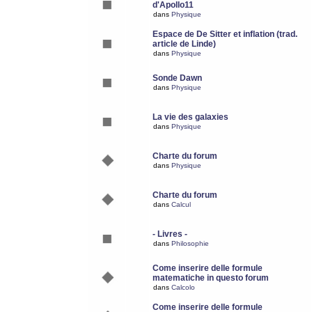
d'Apollo11
dans
Physique
Espace de De Sitter et inflation (trad.
article de Linde)
dans
Physique
Sonde Dawn
dans
Physique
La vie des galaxies
dans
Physique
Charte du forum
dans
Physique
Charte du forum
dans
Calcul
- Livres -
dans
Philosophie
Come inserire delle formule
matematiche in questo forum
dans
Calcolo
Come inserire delle formule