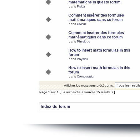
matematiche in questo forum
dans
Fisica
Comment insérer des formules
mathématiques dans ce forum
dans
Calcul
Comment insérer des formules
mathématiques dans ce forum
dans
Physique
How to insert math formulas in this
forum
dans
Physics
How to insert math formulas in this
forum
dans
Computation
Afficher les messages précédents:
Page
1
sur
1
[ La recherche a trouvée 15 résultats ]
Index du forum