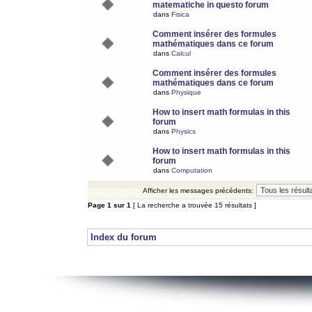
matematiche in questo forum
dans
Fisica
Comment insérer des formules
mathématiques dans ce forum
dans
Calcul
Comment insérer des formules
mathématiques dans ce forum
dans
Physique
How to insert math formulas in this
forum
dans
Physics
How to insert math formulas in this
forum
dans
Computation
Afficher les messages précédents:
Page
1
sur
1
[ La recherche a trouvée 15 résultats ]
Index du forum