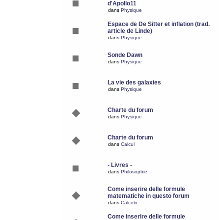
d'Apollo11
dans
Physique
Espace de De Sitter et inflation (trad.
article de Linde)
dans
Physique
Sonde Dawn
dans
Physique
La vie des galaxies
dans
Physique
Charte du forum
dans
Physique
Charte du forum
dans
Calcul
- Livres -
dans
Philosophie
Come inserire delle formule
matematiche in questo forum
dans
Calcolo
Come inserire delle formule