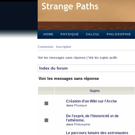
HOME
PHYSIQUE
CALCUL
PHILOSOPHIE
Connexion
Inscription
Voir les messages sans réponse
|
Voir les sujets actifs
Index du forum
Voir les messages sans réponse
Sujets
Création d'un Wiki sur l'Arche
dans
Physique
De l'esprit, de l'historicité et de
l'athéisme.
dans
Philosophie
Le parcours lunaire des astronautes