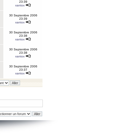
23:39
xantox
30 Septembre 2006
23:39
xantox
30 Septembre 2006
23:38
xantox
30 Septembre 2006
23:38
xantox
30 Septembre 2006
23:37
xantox