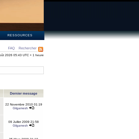
S
RESSOURCES
FAQ
Rechercher
oût 2026 05:43 UTC + 1 heure
Dernier message
22 Novembre 2010 01:19
Gilgamesh
09 Juillet 2009 21:58
Gilgamesh