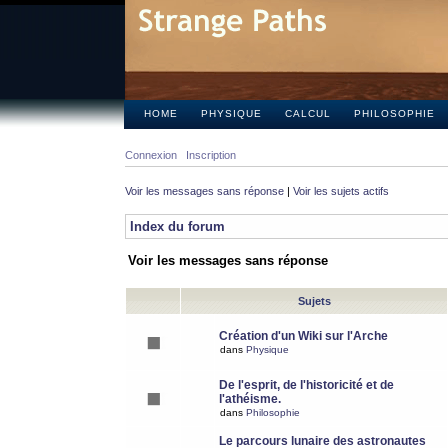
HOME
PHYSIQUE
CALCUL
PHILOSOPHIE
Connexion
Inscription
Voir les messages sans réponse
|
Voir les sujets actifs
Index du forum
Voir les messages sans réponse
Sujets
Création d'un Wiki sur l'Arche
dans
Physique
De l'esprit, de l'historicité et de
l'athéisme.
dans
Philosophie
Le parcours lunaire des astronautes