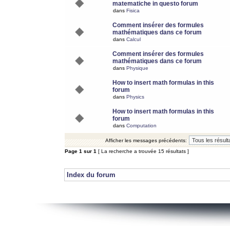
matematiche in questo forum
dans
Fisica
Comment insérer des formules
mathématiques dans ce forum
dans
Calcul
Comment insérer des formules
mathématiques dans ce forum
dans
Physique
How to insert math formulas in this
forum
dans
Physics
How to insert math formulas in this
forum
dans
Computation
Afficher les messages précédents:
Page
1
sur
1
[ La recherche a trouvée 15 résultats ]
Index du forum