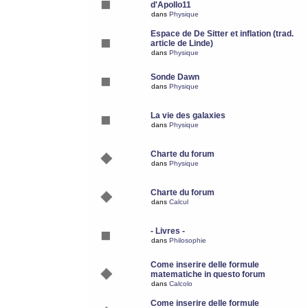
d'Apollo11
dans
Physique
Espace de De Sitter et inflation (trad.
article de Linde)
dans
Physique
Sonde Dawn
dans
Physique
La vie des galaxies
dans
Physique
Charte du forum
dans
Physique
Charte du forum
dans
Calcul
- Livres -
dans
Philosophie
Come inserire delle formule
matematiche in questo forum
dans
Calcolo
Come inserire delle formule