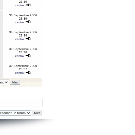
23:39
xantox
30 Septembre 2006
23:39
xantox
30 Septembre 2006
23:38
xantox
30 Septembre 2006
23:38
xantox
30 Septembre 2006
23:37
xantox