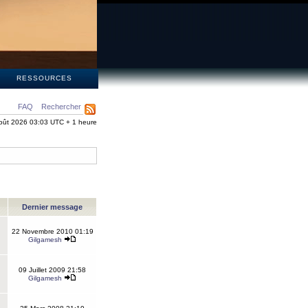
S
RESSOURCES
FAQ
Rechercher
oût 2026 03:03 UTC + 1 heure
Dernier message
22 Novembre 2010 01:19
Gilgamesh
09 Juillet 2009 21:58
Gilgamesh