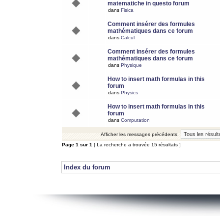
matematiche in questo forum
dans
Fisica
Comment insérer des formules
mathématiques dans ce forum
dans
Calcul
Comment insérer des formules
mathématiques dans ce forum
dans
Physique
How to insert math formulas in this
forum
dans
Physics
How to insert math formulas in this
forum
dans
Computation
Afficher les messages précédents:
Page
1
sur
1
[ La recherche a trouvée 15 résultats ]
Index du forum