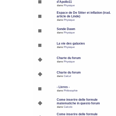
d'Apollo11
dans
Physique
Espace de De Sitter et inflation (trad.
article de Linde)
dans
Physique
Sonde Dawn
dans
Physique
La vie des galaxies
dans
Physique
Charte du forum
dans
Physique
Charte du forum
dans
Calcul
- Livres -
dans
Philosophie
Come inserire delle formule
matematiche in questo forum
dans
Calcolo
Come inserire delle formule