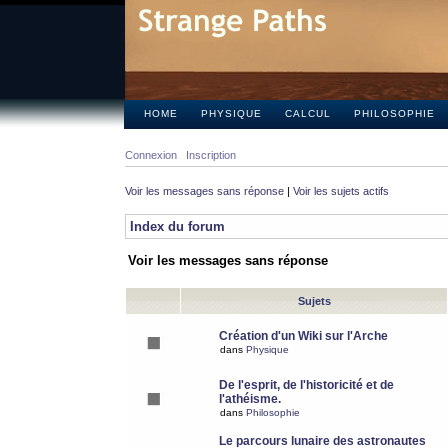
HOME
PHYSIQUE
CALCUL
PHILOSOPHIE
Connexion
Inscription
Voir les messages sans réponse
|
Voir les sujets actifs
Index du forum
Voir les messages sans réponse
Sujets
Création d'un Wiki sur l'Arche
dans
Physique
De l'esprit, de l'historicité et de
l'athéisme.
dans
Philosophie
Le parcours lunaire des astronautes