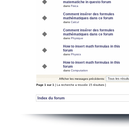
matematiche in questo forum
dans
Fisica
Comment insérer des formules
mathématiques dans ce forum
dans
Calcul
Comment insérer des formules
mathématiques dans ce forum
dans
Physique
How to insert math formulas in this
forum
dans
Physics
How to insert math formulas in this
forum
dans
Computation
Afficher les messages précédents:
Page
1
sur
1
[ La recherche a trouvée 15 résultats ]
Index du forum