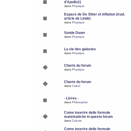
d'Apollo11
dans
Physique
Espace de De Sitter et inflation (trad.
article de Linde)
dans
Physique
Sonde Dawn
dans
Physique
La vie des galaxies
dans
Physique
Charte du forum
dans
Physique
Charte du forum
dans
Calcul
- Livres -
dans
Philosophie
Come inserire delle formule
matematiche in questo forum
dans
Calcolo
Come inserire delle formule