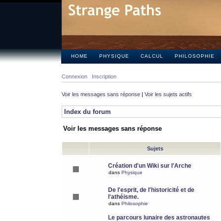
HOME
PHYSIQUE
CALCUL
PHILOSOPHIE
Connexion
Inscription
Voir les messages sans réponse
|
Voir les sujets actifs
Index du forum
Voir les messages sans réponse
Sujets
Création d'un Wiki sur l'Arche
dans
Physique
De l'esprit, de l'historicité et de
l'athéisme.
dans
Philosophie
Le parcours lunaire des astronautes