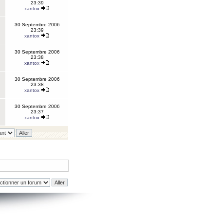
23:39
xantox
30 Septembre 2006
23:39
xantox
30 Septembre 2006
23:38
xantox
30 Septembre 2006
23:38
xantox
30 Septembre 2006
23:37
xantox