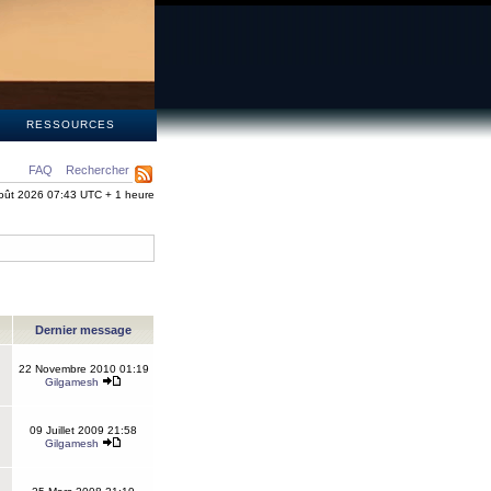
S
RESSOURCES
FAQ
Rechercher
oût 2026 07:43 UTC + 1 heure
Dernier message
22 Novembre 2010 01:19
Gilgamesh
09 Juillet 2009 21:58
Gilgamesh