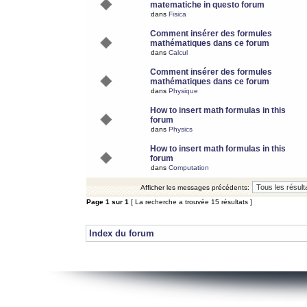
matematiche in questo forum
dans
Fisica
Comment insérer des formules
mathématiques dans ce forum
dans
Calcul
Comment insérer des formules
mathématiques dans ce forum
dans
Physique
How to insert math formulas in this
forum
dans
Physics
How to insert math formulas in this
forum
dans
Computation
Afficher les messages précédents:
Page
1
sur
1
[ La recherche a trouvée 15 résultats ]
Index du forum