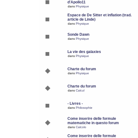
d'Apollo11
dans
Physique
Espace de De Sitter et inflation (trad.
article de Linde)
dans
Physique
Sonde Dawn
dans
Physique
La vie des galaxies
dans
Physique
Charte du forum
dans
Physique
Charte du forum
dans
Calcul
- Livres -
dans
Philosophie
Come inserire delle formule
matematiche in questo forum
dans
Calcolo
Come inserire delle formule