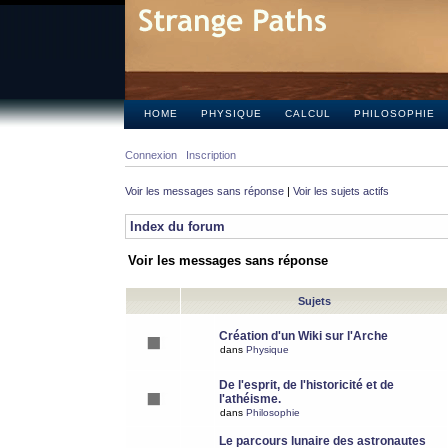
HOME
PHYSIQUE
CALCUL
PHILOSOPHIE
Connexion
Inscription
Voir les messages sans réponse
|
Voir les sujets actifs
Index du forum
Voir les messages sans réponse
Sujets
Création d'un Wiki sur l'Arche
dans
Physique
De l'esprit, de l'historicité et de
l'athéisme.
dans
Philosophie
Le parcours lunaire des astronautes